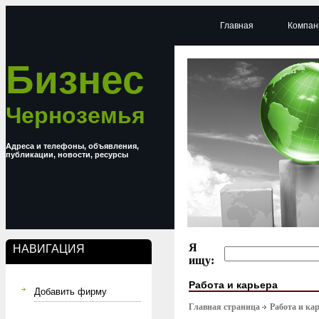
Главная
Компан
Бизнес
Черноземья
Адреса и телефоны, объявления,
публикации, новости, ресурсы
Я
НАВИГАЦИЯ
ищу:
Работа и карьера
Добавить фирму
Главная страница
Работа и ка