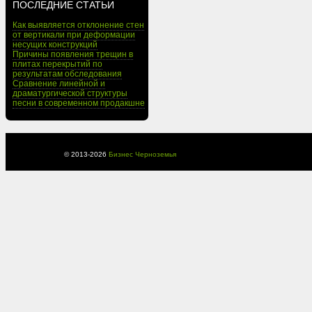
ПОСЛЕДНИЕ СТАТЬИ
Как выявляется отклонение стен
от вертикали при деформации
несущих конструкций
Причины появления трещин в
плитах перекрытий по
результатам обследования
Сравнение линейной и
драматургической структуры
песни в современном продакшне
© 2013-
2026
Бизнес Черноземья