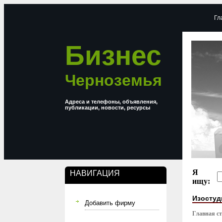
Гл
Бизнес
Черноземья
Адреса и телефоны, объявления,
публикации, новости, ресурсы
Я
НАВИГАЦИЯ
ищу:
Изостуд
Добавить фирму
Главная с