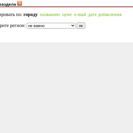
раздела
ировать по:
городу
названию
цене
e-mail
дате добавления
рите регион: