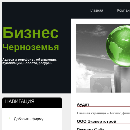
Главная
Компан
Бизнес
Черноземья
Адреса и телефоны, объявления,
публикации, новости, ресурсы
НАВИГАЦИЯ
Аудит
Главная страница
Бизнес, фин
Добавить фирму
ООО Экспертстрой
Регион:
Орёл