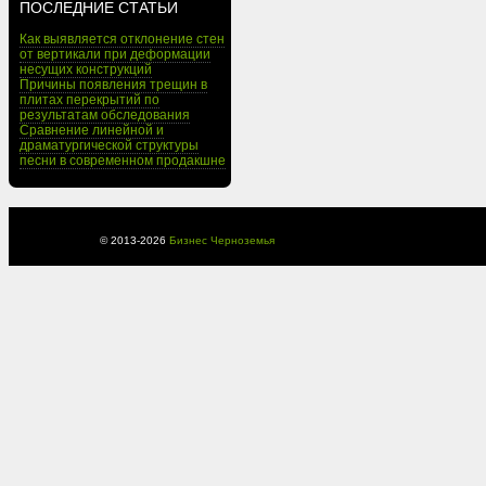
ПОСЛЕДНИЕ СТАТЬИ
Как выявляется отклонение стен
от вертикали при деформации
несущих конструкций
Причины появления трещин в
плитах перекрытий по
результатам обследования
Сравнение линейной и
драматургической структуры
песни в современном продакшне
© 2013-
2026
Бизнес Черноземья