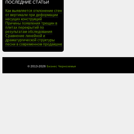
ПОСЛЕДНИЕ СТАТЬИ
Как выявляется отклонение стен
от вертикали при деформации
несущих конструкций
Причины появления трещин в
плитах перекрытий по
результатам обследования
Сравнение линейной и
драматургической структуры
песни в современном продакшне
© 2013-
2026
Бизнес Черноземья