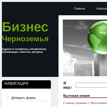
Главная
Компан
Бизнес
Черноземья
Адреса и телефоны, объявления,
публикации, новости, ресурсы
Я
НАВИГАЦИЯ
ищу:
Бытовая химия
Добавить фирму
Главная страница
Промтовар