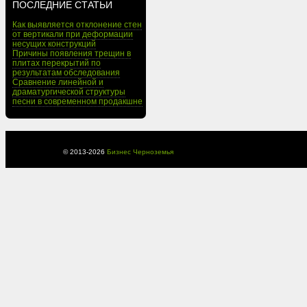
ПОСЛЕДНИЕ СТАТЬИ
Как выявляется отклонение стен
от вертикали при деформации
несущих конструкций
Причины появления трещин в
плитах перекрытий по
результатам обследования
Сравнение линейной и
драматургической структуры
песни в современном продакшне
© 2013-
2026
Бизнес Черноземья