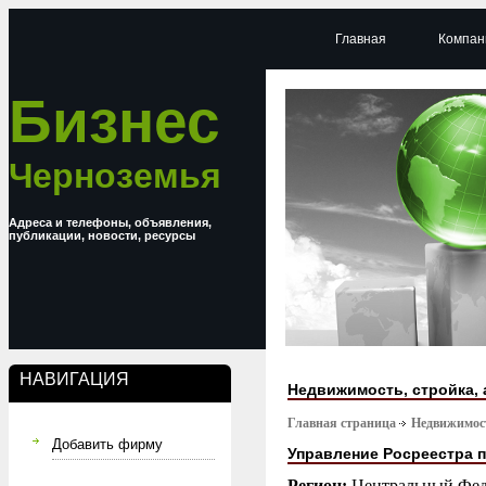
Главная
Компан
Бизнес
Черноземья
Адреса и телефоны, объявления,
публикации, новости, ресурсы
НАВИГАЦИЯ
Недвижимость, стройка, 
Главная страница
Недвижимост
Добавить фирму
Управление Росреестра 
Регион:
Центральный Фед