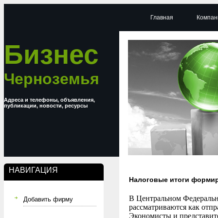
Главная
Компан
Бизнес
Черноземья
Адреса и телефоны, объявления,
публикации, новости, ресурсы
НАВИГАЦИЯ
Налоговые итоги форми
В Центральном Федеральн
Добавить фирму
рассматриваются как отпр
Экономисты и представит