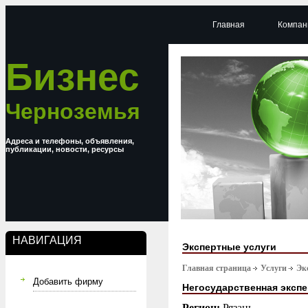
Главная
Компан
Бизнес
Черноземья
Адреса и телефоны, объявления,
публикации, новости, ресурсы
НАВИГАЦИЯ
Экспертные услуги
Главная страница
Услуги
Эк
Добавить фирму
Негосударственная экспе
Регион:
Рязань