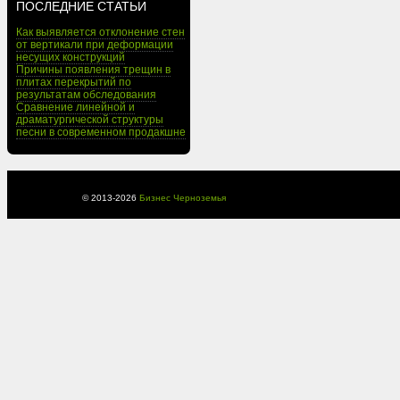
ПОСЛЕДНИЕ СТАТЬИ
Как выявляется отклонение стен
от вертикали при деформации
несущих конструкций
Причины появления трещин в
плитах перекрытий по
результатам обследования
Сравнение линейной и
драматургической структуры
песни в современном продакшне
© 2013-
2026
Бизнес Черноземья