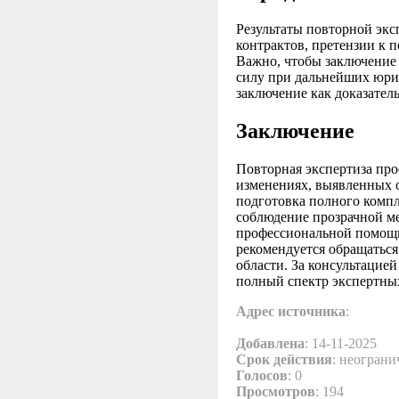
Результаты повторной экс
контрактов, претензии к 
Важно, чтобы заключение 
силу при дальнейших юрид
заключение как доказатель
Заключение
Повторная экспертиза пр
изменениях, выявленных 
подготовка полного комп
соблюдение прозрачной м
профессиональной помощи
рекомендуется обращатьс
области. За консультацие
полный спектр экспертны
Адрес источника
:
Добавлена
: 14-11-2025
Срок действия
: неограни
Голосов
: 0
Просмотров
: 194