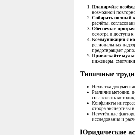
Планируйте необход
возможной повторно
Собирать полный 
расчёты, согласован
Обеспечьте прозрачн
осмотра и доступа 
Коммуникация с к
региональных надзор
предотвращает допо
Привлекайте муль
инженеры, сметчики,
Типичные трудно
Нехватка документа
Различие методик, 
согласовать методик
Конфликты интересо
отбора экспертизы в
Неучтённые фактор
исследования и расч
Юридические ас