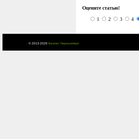
Оцените статью!
1
2
3
4
© 2013-
2026
Бизнес Черноземья