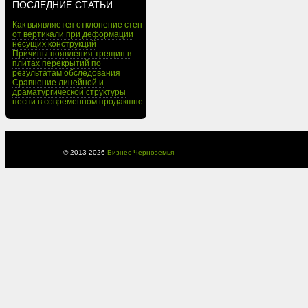
ПОСЛЕДНИЕ СТАТЬИ
Как выявляется отклонение стен
от вертикали при деформации
несущих конструкций
Причины появления трещин в
плитах перекрытий по
результатам обследования
Сравнение линейной и
драматургической структуры
песни в современном продакшне
© 2013-
2026
Бизнес Черноземья