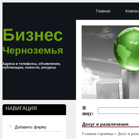
Главная
Компан
Бизнес
Черноземья
Адреса и телефоны, объявления,
публикации, новости, ресурсы
Я
НАВИГАЦИЯ
ищу:
Досуг и развлечения
Добавить фирму
Главная страница
Досуг и раз