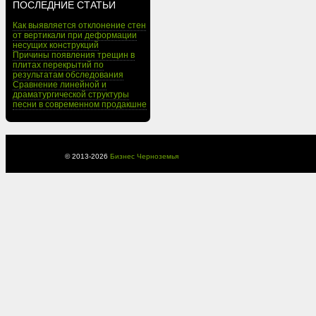
ПОСЛЕДНИЕ СТАТЬИ
Как выявляется отклонение стен
от вертикали при деформации
несущих конструкций
Причины появления трещин в
плитах перекрытий по
результатам обследования
Сравнение линейной и
драматургической структуры
песни в современном продакшне
© 2013-
2026
Бизнес Черноземья