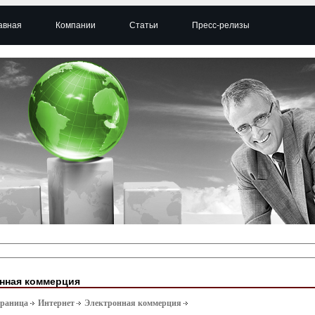
авная
Компании
Статьи
Пресс-релизы
нная коммерция
траница
Интернет
Электронная коммерция