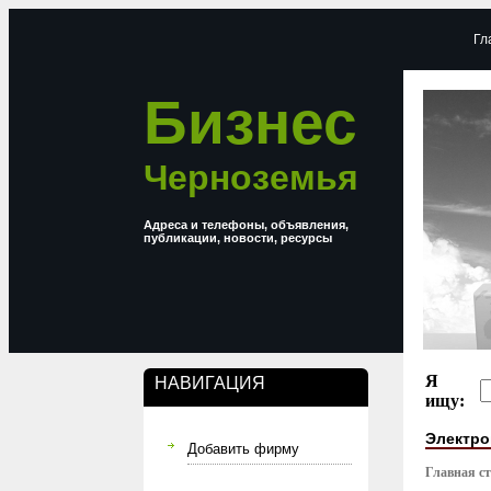
Гл
Бизнес
Черноземья
Адреса и телефоны, объявления,
публикации, новости, ресурсы
Я
НАВИГАЦИЯ
ищу:
Электро
Добавить фирму
Главная с